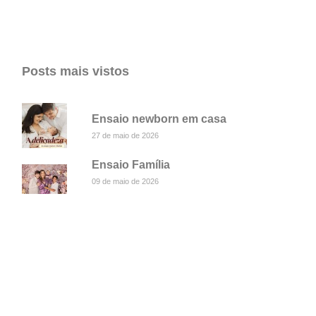
Posts mais vistos
Ensaio newborn em casa
27 de maio de 2026
Ensaio Família
09 de maio de 2026